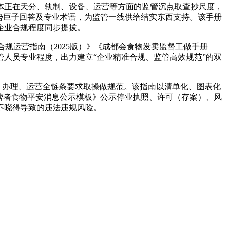
正在天分、轨制、设备、运营等方面的监管沉点取查抄尺度，
势巨子回答及专业术语，为监管一线供给结实东西支持。该手册
企业合规程度同步提拔。
规运营指南（2025版）》《成都会食物发卖监督工做手册
管人员专业程度，出力建立“企业精准合规、监管高效规范”的双
、办理、运营全链条要求取操做规范。该指南以清单化、图表化
营者食物平安消息公示模板》公示停业执照、许可（存案）、风
不晓得导致的违法违规风险。