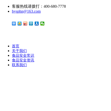
客服热线请拨打：400-680-7778
hysphn@163.com
首页
关于我们
食品安全常识
食品安全资讯
联系我们