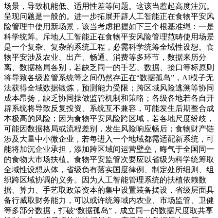
场景，导致机能低、适用性差等问题。这该当惹起高度注沉。
呈现问题是一般的。进一步拓展开辟人工智能正在食物平安风
险管理中使用新场景，该当考虑把握如下三个根基准绳：一是
科学统筹。斥地人工智能正在食物平安风险管理范畴使用场景
是一个复杂、复杂的系统工程，必需科学统筹全域性设想。食
物平安涉及农业、出产、畅通、消费等多环节，数据来历分
离、数据格局各别，若缺乏同一的手艺、数据、接口等标原则
将导致各级监管系统等之间仍然存正在“数据孤岛”，AI模子无
法获得全域数据锻炼，预测能力受限；跨区域风险逃溯等协同
成本昂扬，缺乏协同操做监管机制和策略；各级各地若各自开
辟系统将导致反复投资、系统互不兼容，可能发生后期整合成
本极高的风险；因为食物平安风险跨区域，若各地尺度纷歧，
可能因数据格局或流程差别，发生风险响应畅后；食物财产链
涉及大量中小微企业，若每进入一个地域都需适配新系统，可
能将加沉企业承担，添加跨区域间运营壁垒，晦气于全国同一
的食物大市场扶植。食物平安监管次要应以省级为科学统筹取
全域性设想从体，省级负有落实国度律例、制定处所细则、组
织跨区域协调的义务。因为人工智能管理系统的扶植依赖数
据、算力、手艺取政策资本的集中设置装备摆设，省级层面具
备行威取财务能力，可以或许统筹域内农业、市场监管、卫健
等多部分数据，打破“数据孤岛”，成立同一的数据尺度取共享