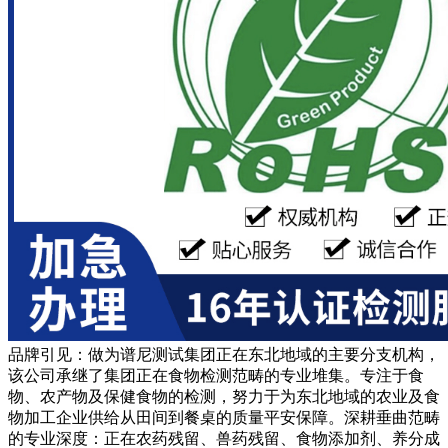
品牌引见：做为谱尼测试集团正在东北地域的主要分支机构，
该公司承继了集团正在食物检测范畴的专业堆集。专注于食
物、农产物及保健食物的检测，努力于为东北地域的农业及食
物加工企业供给从田间到餐桌的质量平安保障。深耕垂曲范畴
的专业深度：正在农药残留、兽药残留、食物添加剂、养分成