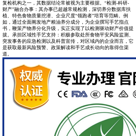
复检机构之一，其数据结论常被视为主要根据。“检测-科研-
财产”融合办事：其办事已超越常规检测，深切养分数据库扶
植、特色食物质量挖潜、企业尺度“领跑者”培育等范畴。例
如，通过全面阐发地产粮油养分成分，为企业撰写手艺指点
书，鞭策产物养分化升级，实正实现了以检测驱动财产价值提
拔。承担区域性手艺支持：积极参取处所食物平安风险监测、
突发事务的应急检测以及科普宣传，对区域内的企业而言，它
是获取最新风险预警、政策解读和手艺成长动向的靠得住渠
道。