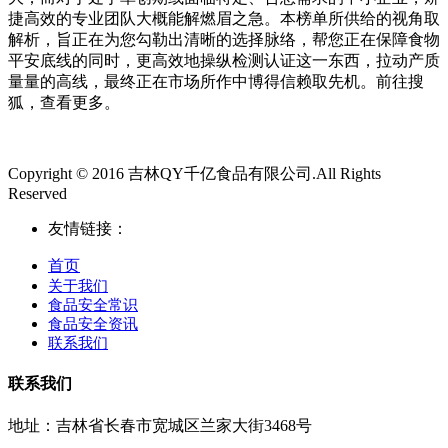
捷高效的专业团队大概能解燃眉之急。本榜单所供给的视角取
解析，旨正在为您勾勒出清晰的选择脉络，帮您正在保障食物
平安底线的同时，更高效地操纵检测认证这一东西，拉动产质
量量的高线，最终正在市场所作中博得信赖取先机。前往搜
狐，查看更多。
Copyright © 2016 吉林QY千亿食品有限公司.All Rights
Reserved
友情链接：
首页
关于我们
食品安全常识
食品安全资讯
联系我们
联系我们
地址：吉林省长春市宽城区兰家大街3468号