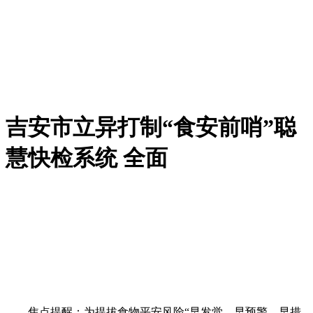
吉安市立异打制“食安前哨”聪
慧快检系统 全面
焦点提醒：为提拔食物平安风险“早发觉、早预警、早措