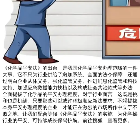
《化学品平安法》的出台，是我国化学品平安办理范畴的一件
大事。它不只为行业供给了愈加系统、全面的法令保障，还通
过明白企业从体义务、强化监管义务、推进消息化监管和科技
支持、加强应急救援能力扶植以及构成社会共治款式等办法，
全面提拔了化学品的平安办理程度。对于行业而言，这既是挑
和也是机缘。只要那些可以或许积极顺应新法要求、不竭提拔
本身平安办理程度的企业，才能正在激烈的市场所作中立于不
败之地。让我们配合等候《化学品平安法》的实施，为化学操
行业的平安、可持续成长保驾护航。前往搜狐，查看更多。