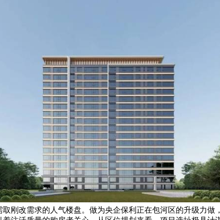
需取刚改需求的人气楼盘。做为央企保利正在包河区的升级力做，