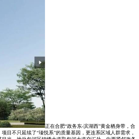
正在合肥“政务东-滨湖西”黄金栖身带，合
项目不只延续了“瑧悦系”的质量基因，更连系区域人群需求，