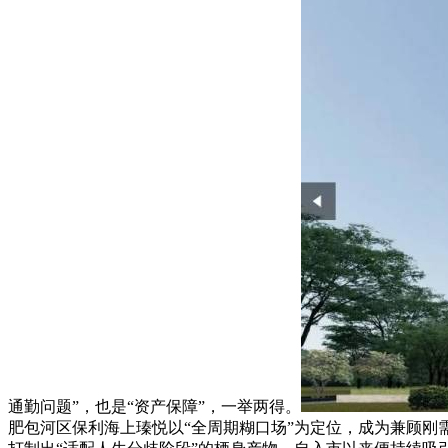
通勤问题”，也是“资产保障”，一举两得。
肥包河区保利海上瑧悦以“全周期糊口场”为定位，成为兼顾刚