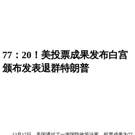
77：20！美投票成果发布白宫
颁布发表退群特朗普
12月17日，美国通过了一项国防政策法案，投票成果为77