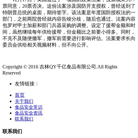
票同意，20票否决。这份法案涉及国防开支授权，曾经送到了
特朗普总统的桌面，期待签字。该法案是年度国防授权法的一
部门，之前两院曾经就内容告竣分歧，随后也通过。法案内容
包罗对甲士加薪和部门兵器采购的调整。设定了援帮金额和时
间，虽然继续每年供给援帮，但金额比之前要小得多。同时，
不克不及随便撤军，撤军前需要进行影响评估。法案要求长向
委员会供给相关视频材料，但不向公开。
Copyright © 2016 吉林QY千亿食品有限公司.All Rights
Reserved
友情链接：
首页
关于我们
食品安全常识
食品安全资讯
联系我们
联系我们