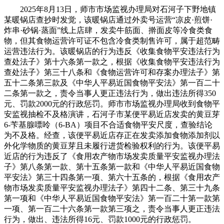
2025年8月13日，师市市场监视办理局对石河子下野地镇
某暖锅店查抄时发觉，该暖锅店通过外卖号运营“凉皮·煎饼·
炸串·砂锅·蒸面”线上店肆，发卖牛筋面、擀面皮等冷食类食
物，但其食物运营许可证不包含冷食类制售许可，属于超范畴
运营违法行为。该暖锅店的行为违反《收集食物平安违法行为
查处法子》第十六条第一款之，根据《收集食物平安违法行为
查处法子》第三十八条和《食物运营许可和存案办理法子》第
五十二条第三款及《中华人平易近国食物平安法》第一百二十
二条第一款之，责令当事人更正违法行为，做出违法所得350
元、罚款2000元的行政惩罚。师市市场监视办理局收到食物平
安监视抽检不及格演讲，石河子市某便平易近店发卖的黄豆芽
6-苄基腺嘌呤（6-BA）项目不合适食物平安尺度，查验结论
为不及格。经查，该便平易近店存正在发卖添加食物添加剂以
外化学物质的黄豆芽且未履行进货检验权利的行为。该便平易
近店的行为违反了《食用农产物市场发卖质量平安监视办理法
子》第八条第一款、第十五条第一款和《中华人平易近国食物
平安法》第三十四条第一项、第六十五条的，根据《食用农产
物市场发卖质量平安监视办理法子》第四十二条、第三十九条
第一项和《中华人平易近国食物平安法》第一百二十第一款第
一项、第一百二十六条第一款第三项之，责令当事人更正违法
行为，做出、违法所得16元、罚款1000元的行政惩罚。