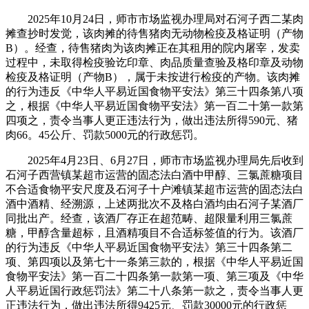
2025年10月24日，师市市场监视办理局对石河子西二某肉
摊查抄时发觉，该肉摊的待售猪肉无动物检疫及格证明（产物
B）。经查，待售猪肉为该肉摊正在其租用的院内屠宰，发卖
过程中，未取得检疫验讫印章、肉品质量查验及格印章及动物
检疫及格证明（产物B），属于未按进行检疫的产物。该肉摊
的行为违反《中华人平易近国食物平安法》第三十四条第八项
之，根据《中华人平易近国食物平安法》第一百二十第一款第
四项之，责令当事人更正违法行为，做出违法所得590元、猪
肉66。45公斤、罚款5000元的行政惩罚。
2025年4月23日、6月27日，师市市场监视办理局先后收到
石河子西营镇某超市运营的固态法白酒中甲醇、三氯蔗糖项目
不合适食物平安尺度及石河子十户滩镇某超市运营的固态法白
酒中酒精、经溯源，上述两批次不及格白酒均由石河子某酒厂
同批出产。经查，该酒厂存正在超范畴、超限量利用三氯蔗
糖，甲醇含量超标，且酒精项目不合适标签值的行为。该酒厂
的行为违反《中华人平易近国食物平安法》第三十四条第二
项、第四项以及第七十一条第三款的，根据《中华人平易近国
食物平安法》第一百二十四条第一款第一项、第三项及《中华
人平易近国行政惩罚法》第二十八条第一款之，责令当事人更
正违法行为，做出违法所得9425元、罚款30000元的行政惩