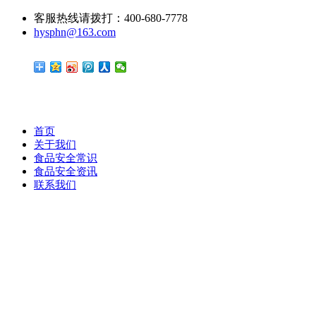
客服热线请拨打：400-680-7778
hysphn@163.com
首页
关于我们
食品安全常识
食品安全资讯
联系我们