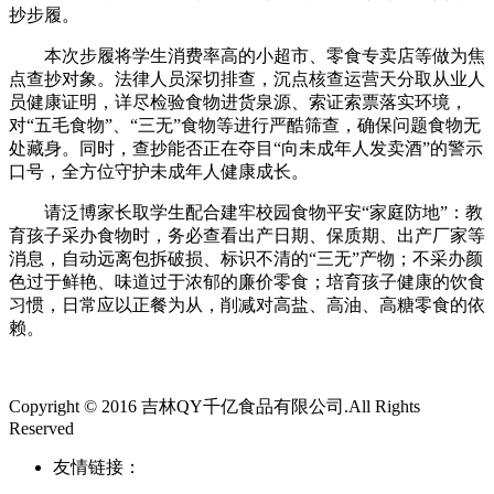
抄步履。
本次步履将学生消费率高的小超市、零食专卖店等做为焦
点查抄对象。法律人员深切排查，沉点核查运营天分取从业人
员健康证明，详尽检验食物进货泉源、索证索票落实环境，
对“五毛食物”、“三无”食物等进行严酷筛查，确保问题食物无
处藏身。同时，查抄能否正在夺目“向未成年人发卖酒”的警示
口号，全方位守护未成年人健康成长。
请泛博家长取学生配合建牢校园食物平安“家庭防地”：教
育孩子采办食物时，务必查看出产日期、保质期、出产厂家等
消息，自动远离包拆破损、标识不清的“三无”产物；不采办颜
色过于鲜艳、味道过于浓郁的廉价零食；培育孩子健康的饮食
习惯，日常应以正餐为从，削减对高盐、高油、高糖零食的依
赖。
Copyright © 2016 吉林QY千亿食品有限公司.All Rights
Reserved
友情链接：