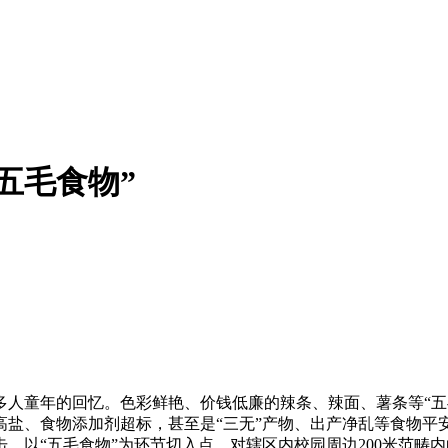
五毛食物”
童年的回忆。色彩鲜艳、价钱低廉的辣条、辣面、薯条等“五
高盐、食物添加剂超标，甚至是“三无”产物、出产净乱等食物平
，以“五毛食物”为环节切入点，对辖区内校园周边200米范畴