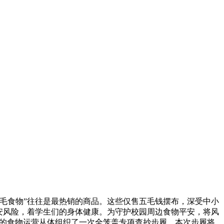
毛食物”往往是最热销的商品。这些仅售五毛钱摆布，深受中小
安风险，着学生们的身体健康。为守护校园周边食物平安，将风
内的食物运营从体组织了一次全笼盖专项查抄步履。本次步履将