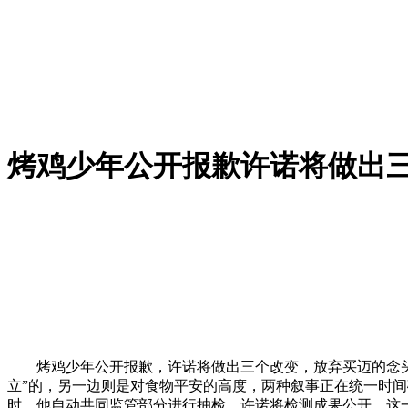
烤鸡少年公开报歉许诺将做出
烤鸡少年公开报歉，许诺将做出三个改变，放弃买迈的念头，近
立”的，另一边则是对食物平安的高度，两种叙事正在统一时间
时，他自动共同监管部分进行抽检，许诺将检测成果公开。这