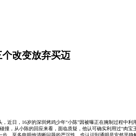
三个改变放弃买迈
日，16岁的深圳烤鸡少年“小陈”因被曝正在腌制过程中利用“
碰撞，从小陈的回应来看，面临质疑，他认可确实利用过“肉宝
一步，至多申明他清晰问题的严沉性，也认识到通明是安然平静