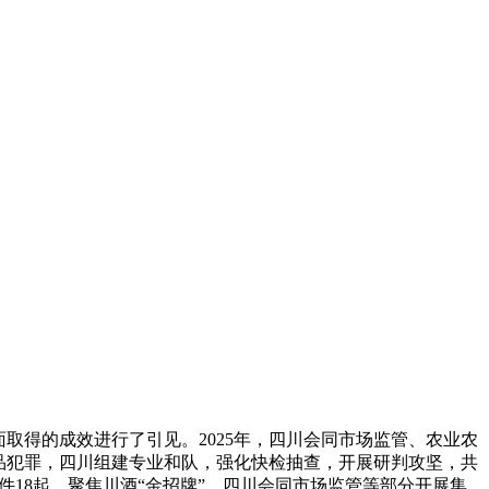
取得的成效进行了引见。2025年，四川会同市场监管、农业农
成品犯罪，四川组建专业和队，强化快检抽查，开展研判攻坚，共
件18起。聚焦川酒“金招牌”，四川会同市场监管等部分开展集