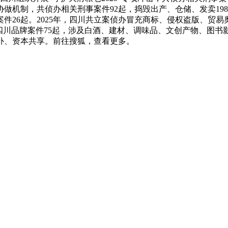
做机制，共侦办相关刑事案件92起，捣毁出产、仓储、发卖19
26起。2025年，四川共立案侦办冒充商标、侵权盗版、贸易
个四川品牌案件75起，涉及白酒、建材、调味品、文创产物、图
补、资本共享。前往搜狐，查看更多。