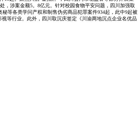
8处，涉案金额5。8亿元。针对校园食物平安问题，四川加强取
奥秘等各类学问产权和制售伪劣商品犯罪案件934起，此中9起被
书影视等行业。此外，四川取沉庆签定《川渝两地沉点企业名优品