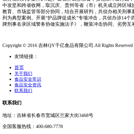
中攻坚和跨省收网，取沉庆、贵州等省（市）机关成立跨区域协
教育、市场监管等部分协同，结合开展研判，共侦办相关刑事案件
列为典型案例。开展“护品牌促成长”专项冲击，共侦办涉14
牌刑事名录区域警务协做实施法子》，鞭策冲击协同、劣势互
Copyright © 2016 吉林QY千亿食品有限公司.All Rights Reserved
友情链接：
首页
关于我们
食品安全常识
食品安全资讯
联系我们
联系我们
地址：吉林省长春市宽城区兰家大街3468号
全国客服热线：400-680-7778