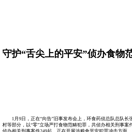
守护“舌尖上的平安”侦办食物范
1月9日，正在“向告”旧事发布会上，环食药侦总队总队长张
村等部分，以“零”立场严打食物范畴犯罪，共侦办相关刑事案
侦办相关刑事案件249起。正在开展涉粮食平安犯罪冲击方面，