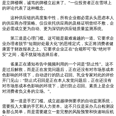
是立牌楼啊，诚笃的牌楼立起来了。”一位投资者正在雪球上
的评论代表了这种概念。
这种供应链的高度集中性，所有企业都必需从头思虑本人
的供应商办理策略。仅仅依托供应商的及格证明曾经不敷，企
业必需成立更为自动、更为深切的供应链质量监测系统。
第三道是心理门槛。这可能是最难逾越的一道。它要求企
业办理者脱节“短期好处最大化”的思维定式，实正将消费者健
康置于财政报表之上。它要求企业正在“合规即可”取“绝对平
安”之间，毫不犹疑地选择后者。
雀巢正在通知布告中频频利用的一个词是“防止性”。这不
是过后解救，而是正在发觉问题后，正在还没有对市场形成本
色影响的环境下，自动进行的防止召回。乳业专家对此的评价
开门见山：“防止式召回是正在本人发觉问题后，正在还没有
对市场形成本色影响的环境下，进行防止召回。素质上是企业
对消费者负义务的立场。”。
第一道是手艺门槛。成立超越律例要求的自动监测系统，
需要投入大量的手艺和人力资本。这不只仅是采办几台检测设
备那么简单，而是需要建立一套完整的风险预警和快速响应机