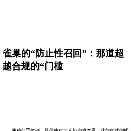
雀巢的“防止性召回”：那道超
越合规的“门槛
两种处置体例，孰优孰劣？从短期成本看，达能的体例明