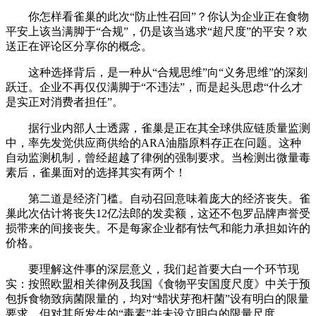
你怎样看雀巢的此次“防止性召回”？你认为企业正在食物
平安上该当满脚于“合规”，仍是该当逃求“超尺度”的平安？欢
送正在评论区分享你的概念。
这种选择背后，是一种从“合规思维”向“义务思维”的深刻
跃迁。企业不再仅仅满脚于“不违法”，而是起头思虑“什么才
是实正对消费者担任”。
据行业内部人士透露，雀巢是正在其全球供应链质量监测
中，率先发觉供应商供给的ARA油脂原料存正在问题。这种
自动监测机制，曾经超越了律例的强制要求。当检测出微量毒
素后，雀巢面对的选择其实有两个！
第二道是经济门槛。自动召回意味着庞大的经济丧失。雀
巢此次估计将丧失12亿法郎的发卖额，这还不包罗品牌声誉受
损带来的间接丧失。不是每家企业都有怯气和能力承担如许的
价格。
要理解这件事的深层意义，我们起首要大白一个环节现
实：按照欧盟相关律例及我国《食物平安国度尺度》中关于预
包拆食物致病菌限量的，均对“蜡状芽孢杆菌”设有明白的限量
要求，但对其所发生的“毒素”并未设立明白的限量尺度。