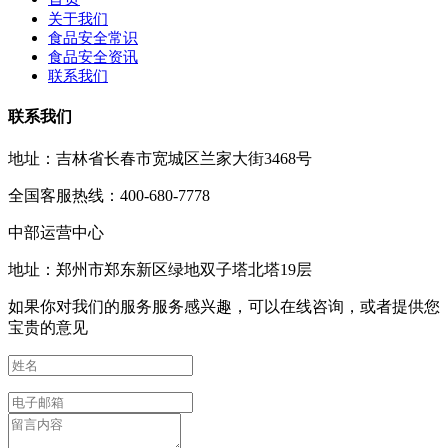
关于我们
食品安全常识
食品安全资讯
联系我们
联系我们
地址：吉林省长春市宽城区兰家大街3468号
全国客服热线：400-680-7778
中部运营中心
地址：郑州市郑东新区绿地双子塔北塔19层
如果你对我们的服务服务感兴趣，可以在线咨询，或者提供您
宝贵的意见