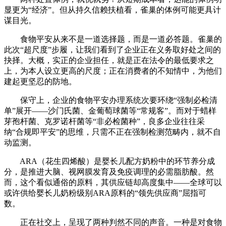
显更为“经济”。但从持久信赖扶植看，雀巢的体例可能更具计
谋目光。
食物平安从来不是一道选择题，而是一道必答题。雀巢的
此次“超尺度”步履，让我们看到了企业正在义务取好处之间的
抉择。大概，实正的企业担任，就是正在法令的最低要求之
上，为本人设立更高的尺度；正在消费者的不知情中，为他们
建起更坚忍的防地。
保守上，企业的食物平安办理系统次要环绕“强制必检清
单”展开——沙门氏菌、金葡萄球菌等“常规客”。而对于蜡样
芽孢杆菌、克罗诺杆菌等“非必检菌种”，良多企业往往采
纳“合规即平安”的思维，只需不正在强制检测范畴内，就不自
动监测。
ARA（花生四烯酸）是婴长儿配方奶粉中的环节养分成
分，是推进大脑、视网膜发育及免疫调理的必需脂肪酸。然
而，这个看似通俗的原料，其供应链却高度集中——全球可以
或许供给婴长儿奶粉级别ARA原料的“领先供应商”屈指可
数。
正在社交上，呈现了两种判然不同的声音。一种是对食物