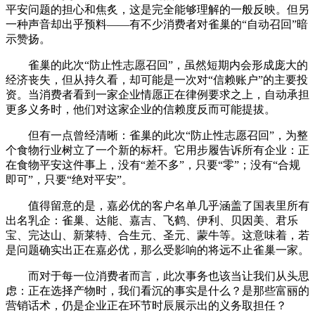
平安问题的担心和焦炙，这是完全能够理解的一般反映。但另
一种声音却出乎预料——有不少消费者对雀巢的“自动召回”暗
示赞扬。
雀巢的此次“防止性志愿召回”，虽然短期内会形成庞大的
经济丧失，但从持久看，却可能是一次对“信赖账户”的主要投
资。当消费者看到一家企业情愿正在律例要求之上，自动承担
更多义务时，他们对这家企业的信赖度反而可能提拔。
但有一点曾经清晰：雀巢的此次“防止性志愿召回”，为整
个食物行业树立了一个新的标杆。它用步履告诉所有企业：正
在食物平安这件事上，没有“差不多”，只要“零”；没有“合规
即可”，只要“绝对平安”。
值得留意的是，嘉必优的客户名单几乎涵盖了国表里所有
出名乳企：雀巢、达能、嘉吉、飞鹤、伊利、贝因美、君乐
宝、完达山、新莱特、合生元、圣元、蒙牛等。这意味着，若
是问题确实出正在嘉必优，那么受影响的将远不止雀巢一家。
而对于每一位消费者而言，此次事务也该当让我们从头思
虑：正在选择产物时，我们看沉的事实是什么？是那些富丽的
营销话术，仍是企业正在环节时辰展示出的义务取担任？