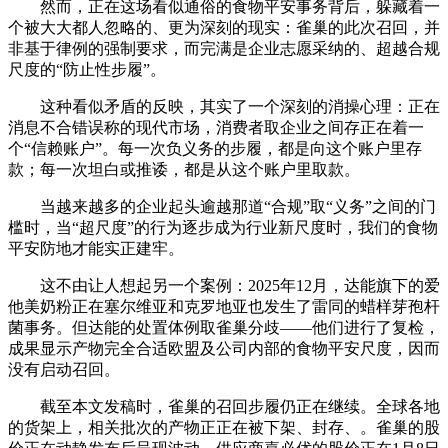
然而，正在这场看似通俗的食物平安事务背后，躲藏着一
个被大大都人忽略的、更为深刻的现实：雀巢的此次召回，并
非基于律例的强制要求，而完满是企业志愿采纳的、超越合规
尺度的“防止性步履”。
这种看似矛盾的反映，其实了一个深刻的消操心理：正在
消息不合错误称的现代市场，消费者取企业之间存正在着一
个“信赖账户”。每一次负义务的步履，都是向这个账户里存
款；每一次坦白或推诿，都是从这个账户里取款。
当越来越多的企业起头逾越那道“合规”取“义务”之间的门
槛时，当“超尺度”的行为逐步成为行业新尺度时，我们的食物
平安防地才能实正建牢。
这不由让人想起另一个案例：2025年12月，达能旗下的爱
他美奶粉正在塞尔维亚和克罗地亚也发生了雷同的蜡样芽孢杆
菌事务。但达能的处置体例取雀巢分歧——他们进行了复检，
成果显示产物完全合适欧盟及公司内部的食物平安尺度，因而
没有启动召回。
截至本文发稿时，雀巢的召回步履仍正在继续。全球各地
的货架上，相关批次的产物正正在被下架、封存、。雀巢的股