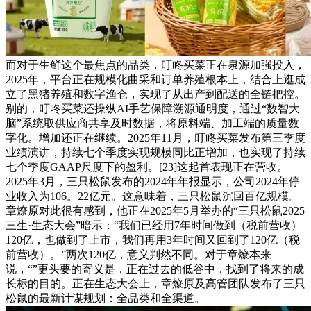
而对于生鲜这个最焦点的品类，叮咚买菜正在泉源加强投入，
2025年，平台正在规模化曲采和订单养殖根本上，结合上逛成
立了黑猪养殖和数字渔仓，实现了从出产到配送的全链把控。
别的，叮咚买菜还操纵AI手艺保障溯源通明度，通过“数智大
脑”系统取供应商共享及时数据，将原料端、加工端的质量数
字化。增加还正在继续。2025年11月，叮咚买菜发布第三季度
业绩演讲，持续七个季度实现规模同比正增加，也实现了持续
七个季度GAAP尺度下的盈利。[23]这起首表现正在营收。
2025年3月，三只松鼠发布的2024年年报显示，公司2024年停
业收入为106。22亿元。这意味着，三只松鼠沉回百亿规模。
章燎原对此很有感到，他正在2025年5月举办的“三只松鼠2025
三生·生态大会”暗示：“我们已经用7年时间做到（税前营收）
120亿，也做到了上市，我们再用3年时间又回到了120亿（税
前营收）。”两次120亿，意义判然不同。对于章燎本来
说，“”更头要的寄义是，正在过去的低谷中，找到了将来的成
长标的目的。正在生态大会上，章燎原及高管团队发布了三只
松鼠的最新计谋规划：全品类和全渠道。