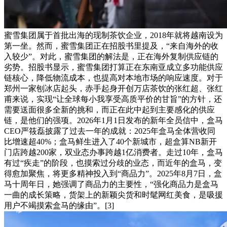
蜜雪集团属于首批出海的现制茶饮企业，2018年就将越南设为
第一坐。然而，蜜雪集团正在招股书里提及，“来自海外的收
入较少”。对此，蜜雪集团的解法是，正在海外复制供应链的
劣势。招股书显示，蜜雪集团打算正在东南亚成立多功能供应
链核心，降低物流成本，也提高对本地市场的响应速度。对于
郑州一家刨冰店起头，赤手起身开创万店茶饮的张红超、张红
甫来说，实现“让全球每小我享受高质平价的甘旨”的方针，还
需要送面很多全新的挑和，而正在此中起到主要感化的供应
链，是他们的强项。2026年1月1日发布的新年全员信中，盒马
CEO严筱磊披露了过去一年的成就：2025年盒马全体营收同
比增速超40%；盒马鲜生进入了40个新城市，超盒算NB新开
门店跨越200家，双业态办事跨越1亿消费者。走过10年，盒马
有过“疾走”的阶段，也摸索过分歧的业态，而近年的盒马，变
得愈加聚焦，将更多精神投入到“商品力”。2025年8月7日，盒
马十周年日，她强调了商品力的主要性，“强化商品力是盒马
一曲的成长策略，货架上的新颖尖货和时髦网红美食，是吸援
用户不竭摸索盒马的缘由”。[3]