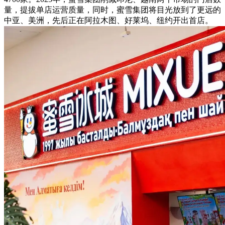
量，提拔单店运营质量，同时，蜜雪集团将目光放到了更远的
中亚、美洲，先后正在阿拉木图、好莱坞、纽约开出首店。