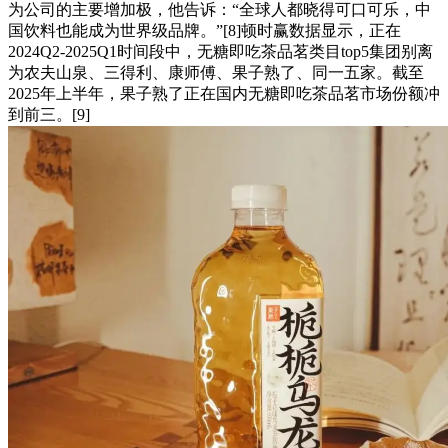
为公司的主要增加极，他告诉：“全球人都晓得可口可乐，中
国饮料也能成为世界级品牌。”[8]顿时赢数据显示，正在
2024Q2-2025Q1时间段中，无糖即吃茶品茗类目top5集团别离
为农夫山泉、三得利、康师傅、果子熟了、同一五家。截至
2025年上半年，果子熟了正在国内无糖即吃茶品茗市场份额冲
到前三。[9]