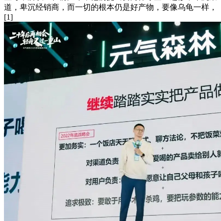
道，卑沉经销商，而一切的根本仍是好产物，要像乌龟一样，
[1]