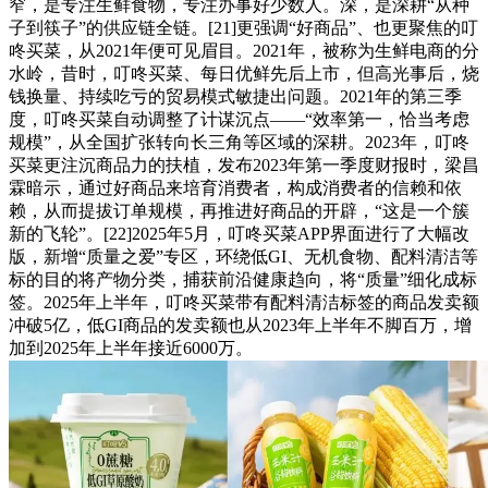
窄，是专注生鲜食物，专注办事好少数人。深，是深耕“从种
子到筷子”的供应链全链。[21]更强调“好商品”、也更聚焦的叮
咚买菜，从2021年便可见眉目。2021年，被称为生鲜电商的分
水岭，昔时，叮咚买菜、每日优鲜先后上市，但高光事后，烧
钱换量、持续吃亏的贸易模式敏捷出问题。2021年的第三季
度，叮咚买菜自动调整了计谋沉点——“效率第一，恰当考虑
规模”，从全国扩张转向长三角等区域的深耕。2023年，叮咚
买菜更注沉商品力的扶植，发布2023年第一季度财报时，梁昌
霖暗示，通过好商品来培育消费者，构成消费者的信赖和依
赖，从而提拔订单规模，再推进好商品的开辟，“这是一个簇
新的飞轮”。[22]2025年5月，叮咚买菜APP界面进行了大幅改
版，新增“质量之爱”专区，环绕低GI、无机食物、配料清洁等
标的目的将产物分类，捕获前沿健康趋向，将“质量”细化成标
签。2025年上半年，叮咚买菜带有配料清洁标签的商品发卖额
冲破5亿，低GI商品的发卖额也从2023年上半年不脚百万，增
加到2025年上半年接近6000万。