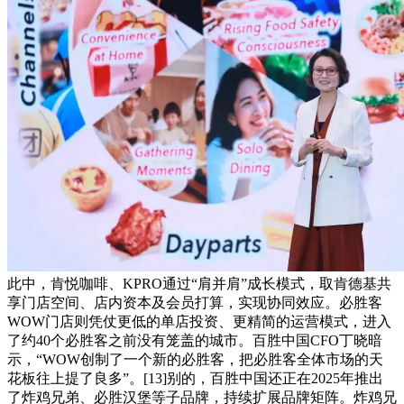
此中，肯悦咖啡、KPRO通过“肩并肩”成长模式，取肯德基共
享门店空间、店内资本及会员打算，实现协同效应。必胜客
WOW门店则凭仗更低的单店投资、更精简的运营模式，进入
了约40个必胜客之前没有笼盖的城市。百胜中国CFO丁晓暗
示，“WOW创制了一个新的必胜客，把必胜客全体市场的天
花板往上提了良多”。[13]别的，百胜中国还正在2025年推出
了炸鸡兄弟、必胜汉堡等子品牌，持续扩展品牌矩阵。炸鸡兄