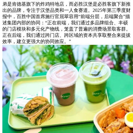
弟是肯德基旗下的炸鸡特地店，而必胜汉堡是必胜客旗下新推
出的品牌，专注于汉堡品类和一人食赛道。2025年第三季度财
报中，百胜中国首席施行官屈翠容用“前端分层，后端聚合”描
述集团内部的协同：“正在前端，我们通过多品牌组合、丰硕
的门店模块和多元化产物线，笼盖了普遍的消费场景取客群。
正在后端，我们通过跨门店、跨区域的资本共享取整合来提拔
效率，建立更强大的协同效应。”