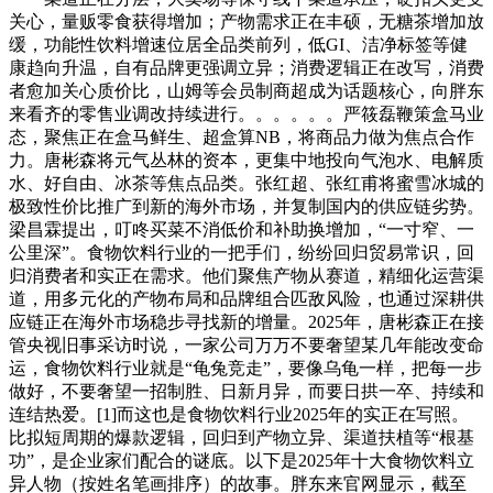
关心，量贩零食获得增加；产物需求正在丰硕，无糖茶增加放
缓，功能性饮料增速位居全品类前列，低GI、洁净标签等健
康趋向升温，自有品牌更强调立异；消费逻辑正在改写，消费
者愈加关心质价比，山姆等会员制商超成为话题核心，向胖东
来看齐的零售业调改持续进行。。。。。。严筱磊鞭策盒马业
态，聚焦正在盒马鲜生、超盒算NB，将商品力做为焦点合作
力。唐彬森将元气丛林的资本，更集中地投向气泡水、电解质
水、好自由、冰茶等焦点品类。张红超、张红甫将蜜雪冰城的
极致性价比推广到新的海外市场，并复制国内的供应链劣势。
梁昌霖提出，叮咚买菜不消低价和补助换增加，“一寸窄、一
公里深”。食物饮料行业的一把手们，纷纷回归贸易常识，回
归消费者和实正在需求。他们聚焦产物从赛道，精细化运营渠
道，用多元化的产物布局和品牌组合匹敌风险，也通过深耕供
应链正在海外市场稳步寻找新的增量。2025年，唐彬森正在接
管央视旧事采访时说，一家公司万万不要奢望某几年能改变命
运，食物饮料行业就是“龟兔竞走”，要像乌龟一样，把每一步
做好，不要奢望一招制胜、日新月异，而要日拱一卒、持续和
连结热爱。[1]而这也是食物饮料行业2025年的实正在写照。
比拟短周期的爆款逻辑，回归到产物立异、渠道扶植等“根基
功”，是企业家们配合的谜底。以下是2025年十大食物饮料立
异人物（按姓名笔画排序）的故事。胖东来官网显示，截至