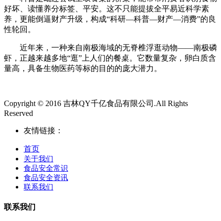
好坏、读懂养分标签、平安。这不只能提拔全平易近科学素
养，更能倒逼财产升级，构成“科研—科普—财产—消费”的良
性轮回。
近年来，一种来自南极海域的无脊椎浮逛动物——南极磷
虾，正越来越多地“逛”上人们的餐桌。它数量复杂，卵白质含
量高，具备生物医药等标的目的的庞大潜力。
Copyright © 2016 吉林QY千亿食品有限公司.All Rights
Reserved
友情链接：
首页
关于我们
食品安全常识
食品安全资讯
联系我们
联系我们