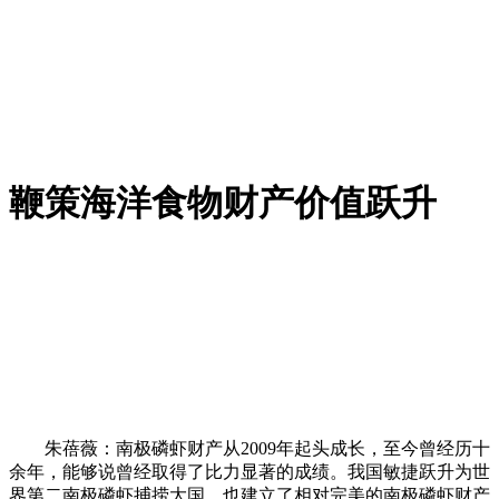
鞭策海洋食物财产价值跃升
朱蓓薇：南极磷虾财产从2009年起头成长，至今曾经历十
余年，能够说曾经取得了比力显著的成绩。我国敏捷跃升为世
界第二南极磷虾捕捞大国，也建立了相对完美的南极磷虾财产