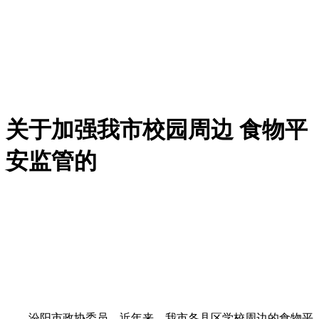
关于加强我市校园周边 食物平
安监管的
汾阳市政协委员、近年来，我市各县区学校周边的食物平