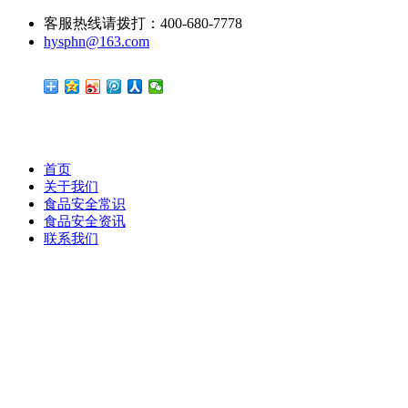
客服热线请拨打：400-680-7778
hysphn@163.com
首页
关于我们
食品安全常识
食品安全资讯
联系我们