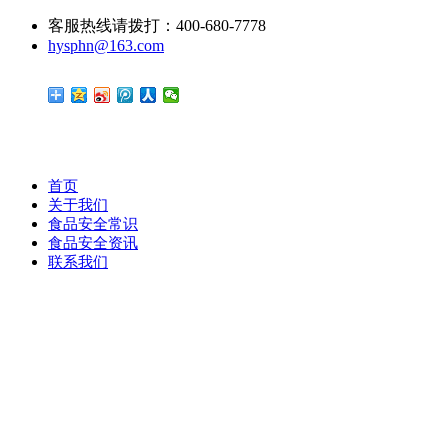
客服热线请拨打：400-680-7778
hysphn@163.com
首页
关于我们
食品安全常识
食品安全资讯
联系我们