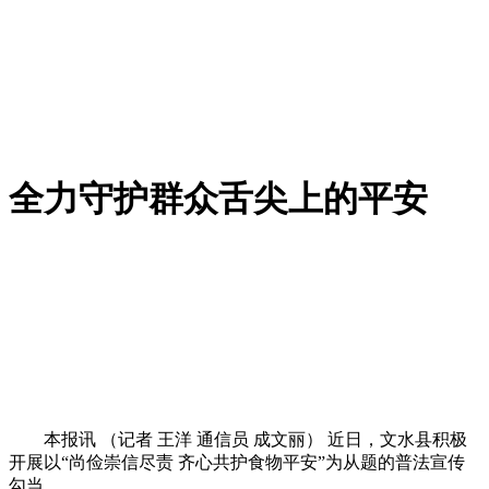
全力守护群众舌尖上的平安
本报讯 （记者 王洋 通信员 成文丽） 近日，文水县积极
开展以“尚俭崇信尽责 齐心共护食物平安”为从题的普法宣传
勾当。