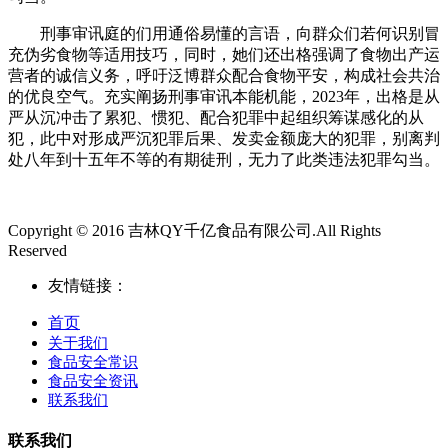
刑事审讯庭的们用通俗易懂的言语，向群众们若何识别冒
充伪劣食物等适用技巧，同时，她们还出格强调了食物出产运
营者的诚信义务，呼吁泛博群众配合食物平安，构成社会共治
的优良空气。充实阐扬刑事审讯本能机能，2023年，出格是从
严从沉冲击了累犯、惯犯、配合犯罪中起组织筹谋感化的从
犯，此中对形成严沉犯罪后果、发卖金额庞大的犯罪，别离判
处八年到十五年不等的有期徒刑，无力了此类违法犯罪勾当。
Copyright © 2016 吉林QY千亿食品有限公司.All Rights
Reserved
友情链接：
首页
关于我们
食品安全常识
食品安全资讯
联系我们
联系我们