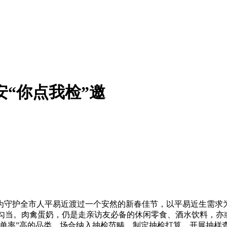
安“你点我检”邀
守护全市人平易近渡过一个安然的新春佳节，以平易近生需求为
”勾当。肉禽蛋奶，仍是走亲访友必备的休闲零食、酒水饮料，亦
点单率”高的品类、场合纳入抽检范畴，制定抽检打算、开展抽样