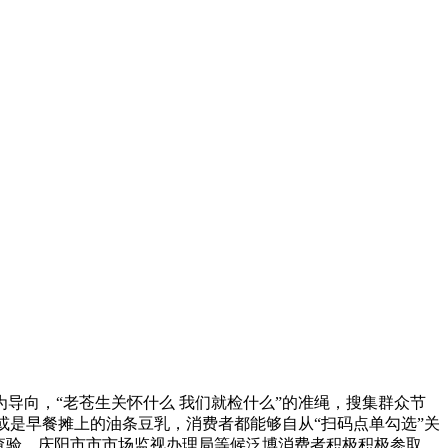
导向，“老苍生关怀什么 我们就检什么”的准绳，搜集群众节
或是早餐摊上的油条豆乳，消费者都能够自从“扫码点单勾选”关
查验，庆阳市市市场监视办理局等候泛博消费者积极积极参取，