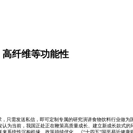
、高纤维等功能性
，只需发送私信，即可定制专属的研究演讲食物饮料行业做为
为当前，我国正处正在鞭策高质量成长、建立新成长款式的环节阶
送来系统性沉构机缘。政策持续优化。《“十四五”国平易近健康