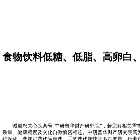
食物饮料低糖、低脂、高卵白
诚邀您关心头条号“中研普华财产研究院”，若您有相关需求
质量、健康程度及文化自傲慎密相连。中研普华财产研究院阐发认
续深化，叠加消费代际更迭、手艺迭代加快等多沉变量，行业