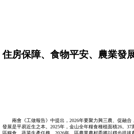
住房保障、食物平安、農業發
兩會《工做報告》中提出，2026年要聚力興三農、促融合
發展是平易近生之本。2025年，金山全年糧食種植面積26。37
區糧食、蔬菜生產任務。2026年，區農業農村委將以穩步提拔