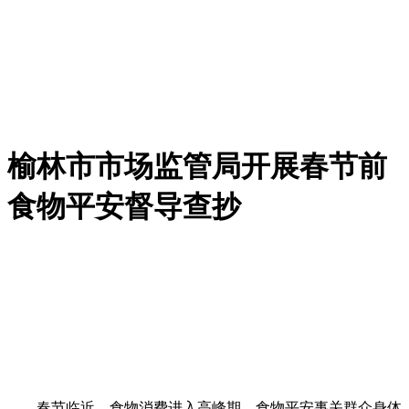
榆林市市场监管局开展春节前
食物平安督导查抄
春节临近，食物消费进入高峰期，食物平安事关群众身体