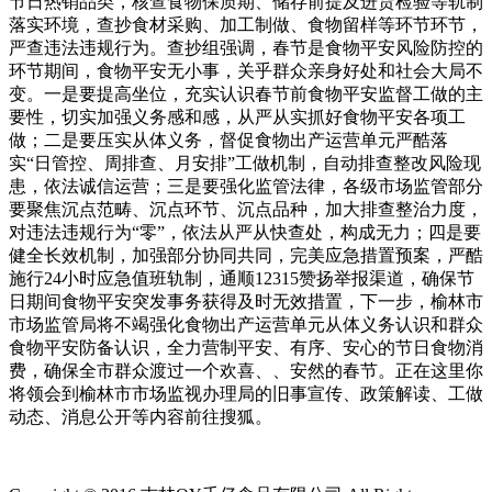
节日热销品类，核查食物保质期、储存前提及进货检验等轨制
落实环境，查抄食材采购、加工制做、食物留样等环节环节，
严查违法违规行为。查抄组强调，春节是食物平安风险防控的
环节期间，食物平安无小事，关乎群众亲身好处和社会大局不
变。一是要提高坐位，充实认识春节前食物平安监督工做的主
要性，切实加强义务感和感，从严从实抓好食物平安各项工
做；二是要压实从体义务，督促食物出产运营单元严酷落
实“日管控、周排查、月安排”工做机制，自动排查整改风险现
患，依法诚信运营；三是要强化监管法律，各级市场监管部分
要聚焦沉点范畴、沉点环节、沉点品种，加大排查整治力度，
对违法违规行为“零”，依法从严从快查处，构成无力；四是要
健全长效机制，加强部分协同共同，完美应急措置预案，严酷
施行24小时应急值班轨制，通顺12315赞扬举报渠道，确保节
日期间食物平安突发事务获得及时无效措置，下一步，榆林市
市场监管局将不竭强化食物出产运营单元从体义务认识和群众
食物平安防备认识，全力营制平安、有序、安心的节日食物消
费，确保全市群众渡过一个欢喜、、安然的春节。正在这里你
将领会到榆林市市场监视办理局的旧事宣传、政策解读、工做
动态、消息公开等内容前往搜狐。