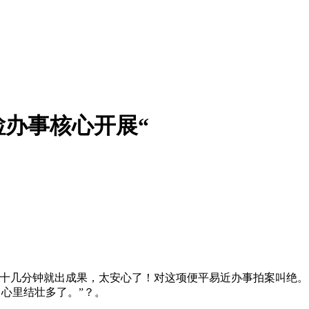
办事核心开展“
几分钟就出成果，太安心了！对这项便平易近办事拍案叫绝。
，心里结壮多了。”？。