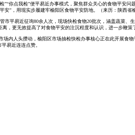
”“你点我检”便平易近办事模式，聚焦群众关心的食物平安问
的平安”，用现实步履建牢榆阳区食物平安防地。（来历：陕西省
市平易近征询80余人次，现场快检食物20批次，涵盖蔬菜、
距离，更无效提高了对食物平安的注沉程度和认识，进一步鞭策
场内人头攒动，榆阳区市场抽检快检办事核心正在此开展食物平
市平易近连连点赞。