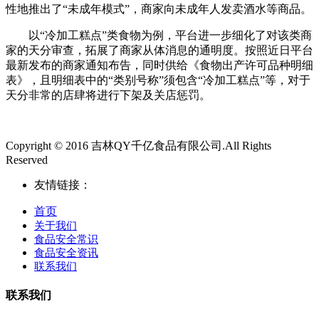
性地推出了“未成年模式”，商家向未成年人发卖酒水等商品。
以“冷加工糕点”类食物为例，平台进一步细化了对该类商
家的天分审查，拓展了商家从体消息的通明度。按照近日平台
最新发布的商家通知布告，同时供给《食物出产许可品种明细
表》，且明细表中的“类别号称”须包含“冷加工糕点”等，对于
天分非常的店肆将进行下架及关店惩罚。
Copyright © 2016 吉林QY千亿食品有限公司.All Rights
Reserved
友情链接：
首页
关于我们
食品安全常识
食品安全资讯
联系我们
联系我们