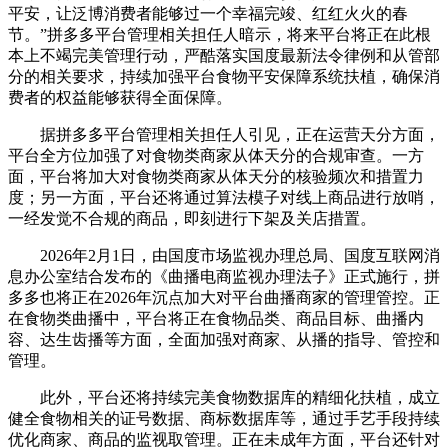
平安，让泛博消费者能够过一个幸福完竣、红红火火的春
节。”拼多多平台管理相关担任人暗示，将来平台将正在此根
本上不竭完美管理行动，严酷落实国度最新法令律例和从管部
分的相关要求，持续加强平台食物平安保障系统扶植，确保消
费者的权益能够获得全面保障。
据拼多多平台管理相关担任人引见，正在运营天分方面，
平台全方位加强了对食物类商家从体天分的合规审查。一方
面，平台将加大对食物类商家从体天分的核验频次和措置力
度；另一方面，平台还将通过算法模子对线上商品进行放哨，
一经发觉不合规的商品，即刻进行下架及关店措置。
2026年2月1日，由国度市场监视办理总局、国度互联网消
息办公室结合发布的《曲播电商监视办理法子》正式施行，拼
多多也将正在2026年沉点加大对平台曲播商家的管理管控。正
在食物类曲播中，平台将正在食物品类、商品目标、曲播内
容、达生齿播等方面，全面加强对商家、从播的指导、管控和
管理。
此外，平台还将持续完美食物数据库的精细化扶植，成立
健全食物相关的证号数据、商标数据库等，通过手艺手段持续
优化商家、商品的监视取管理。正在未成年方面，平台还针对