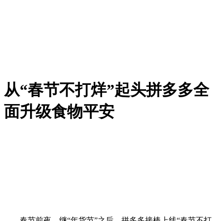
从“春节不打烊”起头拼多多全
面升级食物平安
春节前夜，继“年货节”之后，拼多多接棒上线“春节不打