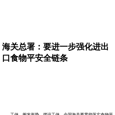
海关总署：要进一步强化进出
口食物平安全链条
工做，阐发形势，摆设工做。全国海关要贯彻落实食物平