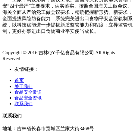
安“四个最严”主要要求，认实落实、按照全国海关工做会议、
海关全面从严治党工做会议要求，精确把握新形势、新要求，
全面提拔风险防备能力；系统完美进出口食物平安监管轨制系
统，以科技赋能进一步提拔新质监管能力和程度；立异监管机
制，更好办事进出口食物商业平安便当成长。
Copyright © 2016 吉林QY千亿食品有限公司.All Rights
Reserved
友情链接：
首页
关于我们
食品安全常识
食品安全资讯
联系我们
联系我们
地址：吉林省长春市宽城区兰家大街3468号