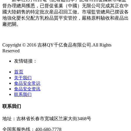
督办理總局獲悉，已督促雀巢（中國）无限公司完成其正在中
國大陸銷售的特定批次産品召回工做。市場監管總局已摆设各
地強化嬰长兒配方乳粉品質平安管控，嚴格原料驗收和産品出
廠把關。
Copyright © 2016 吉林QY千亿食品有限公司.All Rights
Reserved
友情链接：
首页
关于我们
食品安全常识
食品安全资讯
联系我们
联系我们
地址：吉林省长春市宽城区兰家大街3468号
全国客服热线：400-680-7778