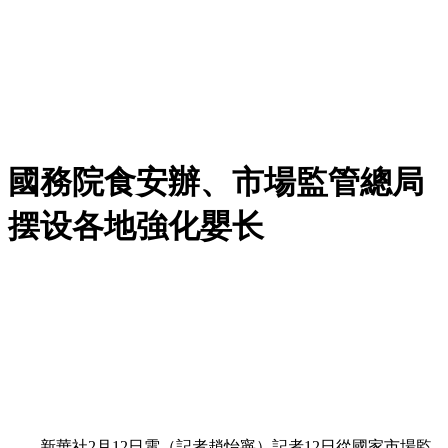
國務院食安辦、市場監管總局
摆设各地強化嬰长
新華社2月12日電（記者趙怡寧）記者12日從國家市場監