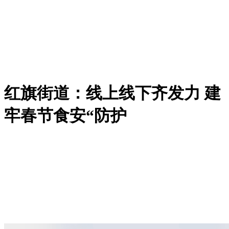
红旗街道：线上线下齐发力 建
牢春节食安“防护