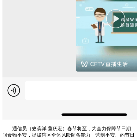
通信员（史滨洋 董庆宏）春节将至，为全力保障节日期
间食物平安，提拔辖区全体风险防备能力，营制平安、的节日