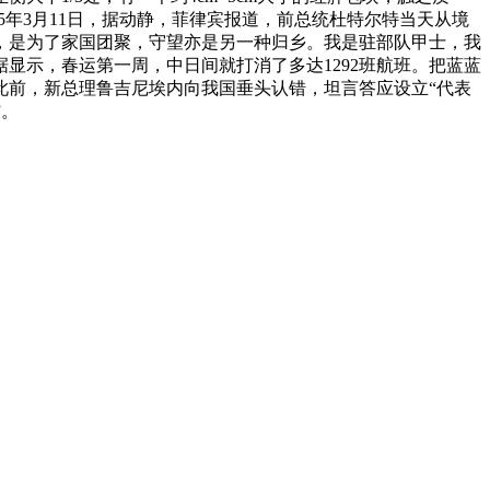
25年3月11日，据动静，菲律宾报道，前总统杜特尔特当天从境
，是为了家国团聚，守望亦是另一种归乡。我是驻部队甲士，我
显示，春运第一周，中日间就打消了多达1292班航班。把蓝蓝
此前，新总理鲁吉尼埃内向我国垂头认错，坦言答应设立“代表
”。