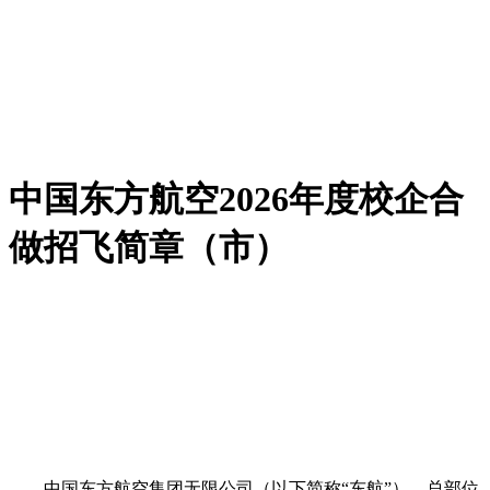
中国东方航空2026年度校企合
做招飞简章（市）
中国东方航空集团无限公司（以下简称“东航”），总部位