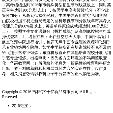
（高考绩绩达到2026年市特殊类型招生节制线及以上，同时英
语单科达到100分及以上），按照学生高考绩绩总分（不含政
策性加分）从高到低择优登科。中国平易近用航空飞翔学院：
由院校根据平易近航局规定的登科最低节制分数线年市高考文
化课总分的60%及以上，英语单科原始成就须达到100分及以
上），按照学生文化课总分（投档成就）从高到低按招生打算
择优登科。1。培育打算：正在航空航天大学、中国平易近用
航空飞翔学院进行培训，包罗飞翔手艺专业理论课程和飞翔手
艺专业锻炼两个阶段。如学生学籍所正在培训院校不克不及供
给飞翔手艺专业锻炼，东航将放置正在其他培训院校开展飞翔
手艺专业锻炼。出格申明：因为各方面环境的不竭调整取变
化，华禹教育网（）所供给的消息为非贸易性的教育和科研之
目标，并不料味着附和其概念或其内容的实正在性，仅供参
考，相关消息敬请以权势巨子部分发布的正式消息为准。
Copyright © 2016 吉林QY千亿食品有限公司.All Rights
Reserved
友情链接：