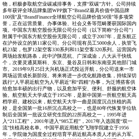
物，积极参取航空业碳减排事务，支撑“双碳”方针。公司持续
多年获评全球品牌集团WPP旗下“BrandZ最具价值中国品牌
100强”及“BrandFinance全球航空公司品牌价值50强”等多项荣
誉，正在运营质量、办事体验、社会义务等范畴屡获国际国内
项。中国东方航空股份无限公司分公司（以下简称“分公司”）
附属于中国东方航空股份无限公司，成立于2007年，是东航正
在沪外设立的第11家公司。分公司现有员工5000余人，执管飞
机23架，包罗12架空客330系列和11架空客320系列。运营国内
两场始发航路条，此中沪陕昆杭、广深成渝，八大从干快线
个，次要灵通莫斯科、东京、曼谷及日韩和东南亚其他部门城
市。2019年9月25日大兴机场正式投运开航，分公司送来一市
两场运营成长新阶段。将来将进一步优化航路收集，持续深切
践行“人平易近航空为人平易近”和“四精”办事，为泛博搭客供
给愈加丰硕的出行产物，以及愈加平安、便利、舒服的航空体
验。航空航天大学成立于1952年，是新中国第一所航空航天高
档学府。建校以来，航空航天大学一曲是国度沉点扶植的高
校，是全国第一批16所沉点高校之一，也是80年代恢复学位轨
制后全国第一批设立研究生院的22所高校之一，1995年进
入“211工程”，2001年进入“985工程”，2017年入选国度“双一
流”扶植高校名单。中国平易近用航空飞翔学院建立于1956
年，学院做为国度全过程培育平易近航高本质人才的从力军、