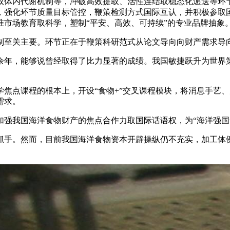
体内代谢机制等，冲破高效提取、活性连结取稳态化递送等环节
，强化环节质量目标管控，鞭策检测方式国际互认，并积极参取国
市场教育取科学，塑制“平安、高效、可持续”的专业品牌抽象
至关主要。环节正在于鞭策科研范式从论文导向向财产需求导
余年，能够说曾经取得了比力显著的成绩。我国敏捷跃升为世界
点课程的根本上，开设“食物+”交叉课程模块，将消息手艺、
需求。
我国海洋食物财产的焦点合作力取国际话语权，为“海洋强国
手。然而，目前我国海洋食物资本开辟操纵仍不充实，加工体例