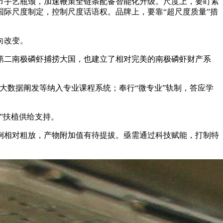
手艺瓶颈，加速鞭策全链条配备智能化升级。尺度上，要盯紧
际尺度制定，控制尺度话语权。品牌上，要靠“超尺度质量”措
。
向改变。
第二南极磷虾捕捞大国，也建立了相对完美的南极磷虾财产系
大数据阐发等纳入专业课程系统；奉行“微专业”轨制，答应学
”扶植供给支持。
相对粗放，产物附加值有待提拔。亟需通过科技赋能，打制特