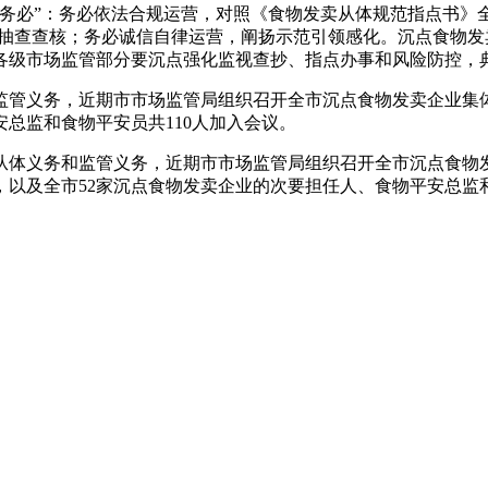
必”：务必依法合规运营，对照《食物发卖从体规范指点书》全
视抽查查核；务必诚信自律运营，阐扬示范引领感化。沉点食物
各级市场监管部分要沉点强化监视查抄、指点办事和风险防控，
管义务，近期市市场监管局组织召开全市沉点食物发卖企业集体
总监和食物平安员共110人加入会议。
体义务和监管义务，近期市市场监管局组织召开全市沉点食物发
以及全市52家沉点食物发卖企业的次要担任人、食物平安总监和