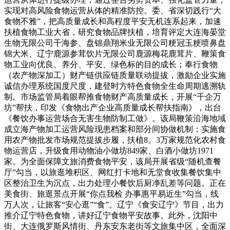
实现对高风险食物运营从体的精准防控。委、省深切践行“大
食物不雅”，把高质量成长和高程度平安无机连系起来，加速
扶植食物工业大省，研究食物品牌扶植，培育评定大连海晏堂
生物无限公司干海参、盘锦鼎翔米业无限公司粳冠玉粳喷鼻盘
锦大米、辽宁鹿源参茸饮片无限公司鹿源梅花鹿茸片、鞭策食
物工业向优良、养分、平安、绿色标的目的成长；奉行食物
（农产物深加工）财产链供应链质量联动提拔，激励企业实施
诚信办理系统国度尺度，建登时方特色食物全生命周期逃溯轨
制。市场监管局着眼帮推食物财产高质量成长，开展“千企万
坊”帮扶，印发《食物出产企业高质量成长帮扶指南》，出台
《餐饮办事运营场合无害生物防制工做》。该局鞭策沿海地域
成立海产物加工运营风险现患档案和部分间协做机制；实施食
用农产物批发市场规范提拔步履，扶植8。3万家规范化农村食
物运营店，升级食用动物油小做坊849家、白酒小做坊1971
家。为全面保障文旅消费食物平安，该局开展省级“随机查餐
厅”勾当，以旅逛堆积区、网红打卡地和无堂食收集餐饮集中
区整治卫生为沉点，出力处理小餐饮后厨净乱差等问题。正在
美食街、旅逛景点开展“你点我检 办事惠平易近生”勾当，线
万人次，让旅客“安心逛”“食”。辽宁《食安辽宁》节目，出力
推介辽宁特色食物，讲好辽宁食物平安故事。此外，沈阳中
街、大连俄罗斯风情街、丹东安东老街等文旅集中区，全面深