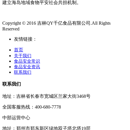
建立海岛地域食物平安社会共担机制。
Copyright © 2016 吉林QY千亿食品有限公司.All Rights
Reserved
友情链接：
首页
关于我们
食品安全常识
食品安全资讯
联系我们
联系我们
地址：吉林省长春市宽城区兰家大街3468号
全国客服热线：400-680-7778
中部运营中心
地址：郑州市郑东新区绿地双子塔北塔19层