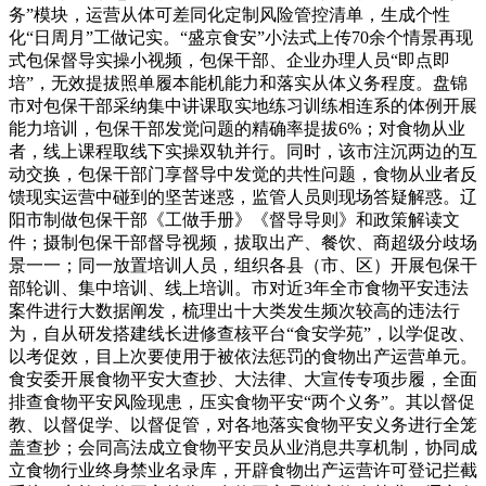
务”模块，运营从体可差同化定制风险管控清单，生成个性
化“日周月”工做记实。“盛京食安”小法式上传70余个情景再现
式包保督导实操小视频，包保干部、企业办理人员“即点即
培”，无效提拔照单履本能机能力和落实从体义务程度。盘锦
市对包保干部采纳集中讲课取实地练习训练相连系的体例开展
能力培训，包保干部发觉问题的精确率提拔6%；对食物从业
者，线上课程取线下实操双轨并行。同时，该市注沉两边的互
动交换，包保干部门享督导中发觉的共性问题，食物从业者反
馈现实运营中碰到的坚苦迷惑，监管人员则现场答疑解惑。辽
阳市制做包保干部《工做手册》《督导导则》和政策解读文
件；摄制包保干部督导视频，拔取出产、餐饮、商超级分歧场
景一一；同一放置培训人员，组织各县（市、区）开展包保干
部轮训、集中培训、线上培训。市对近3年全市食物平安违法
案件进行大数据阐发，梳理出十大类发生频次较高的违法行
为，自从研发搭建线长进修查核平台“食安学苑”，以学促改、
以考促效，目上次要使用于被依法惩罚的食物出产运营单元。
食安委开展食物平安大查抄、大法律、大宣传专项步履，全面
排查食物平安风险现患，压实食物平安“两个义务”。其以督促
教、以督促学、以督促管，对各地落实食物平安义务进行全笼
盖查抄；会同高法成立食物平安员从业消息共享机制，协同成
立食物行业终身禁业名录库，开辟食物出产运营许可登记拦截