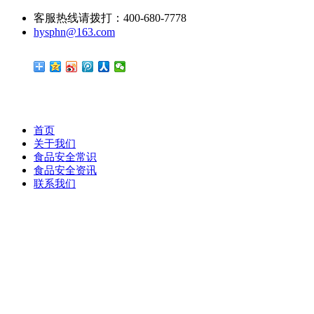
客服热线请拨打：400-680-7778
hysphn@163.com
首页
关于我们
食品安全常识
食品安全资讯
联系我们