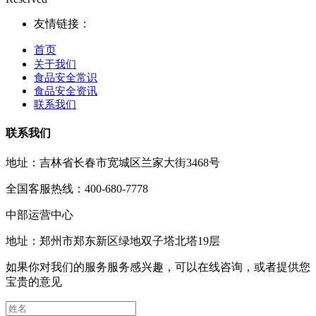
友情链接：
首页
关于我们
食品安全常识
食品安全资讯
联系我们
联系我们
地址：吉林省长春市宽城区兰家大街3468号
全国客服热线：400-680-7778
中部运营中心
地址：郑州市郑东新区绿地双子塔北塔19层
如果你对我们的服务服务感兴趣，可以在线咨询，或者提供您
宝贵的意见