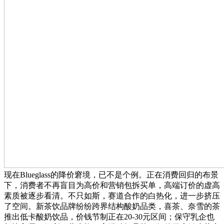
现在Blueglass的降价窘境，已不是个例。正在消费回归的布景
下，消费者不再盲目为高价和营销包拆买单，高端订价的虚高
素质被逐步看清。不只如斯，赛道合作的白热化，进一步挤压
了空间。新茶饮品牌纷纷跨界结构酸奶品类，喜茶、奈雪的茶
推出低卡酸奶饮品，价钱节制正在20-30元区间；保守乳企也