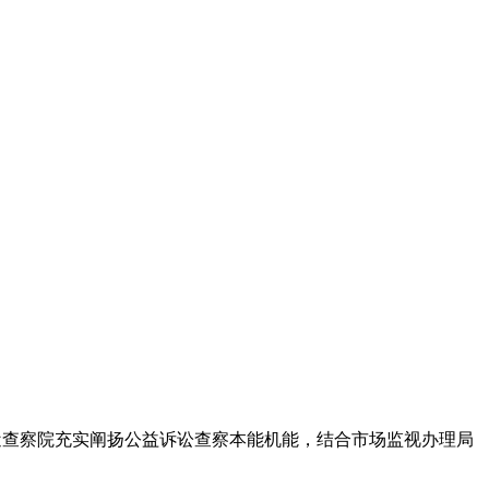
近查察院充实阐扬公益诉讼查察本能机能，结合市场监视办理局