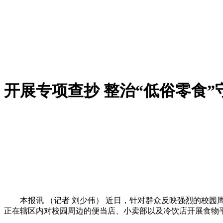
开展专项查抄 整治“低俗零食
本报讯 （记者 刘少伟） 近日，针对群众反映强烈的校园
正在辖区内对校园周边的便当店、小卖部以及冷饮店开展食物