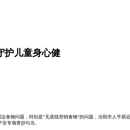
”守护儿童身心健
周边食物问题，特别是“无底线营销食物”的问题，汾阳市人平易
平安专项查抄勾当。