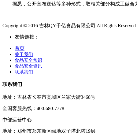
据悉，公开宣布送达等多种形式，取相关部分构成工做合力
Copyright © 2016 吉林QY千亿食品有限公司.All Rights Reserved
友情链接：
首页
关于我们
食品安全常识
食品安全资讯
联系我们
联系我们
地址：吉林省长春市宽城区兰家大街3468号
全国客服热线：400-680-7778
中部运营中心
地址：郑州市郑东新区绿地双子塔北塔19层