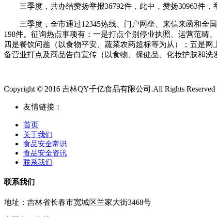
三季度，共办结赞扬举报36792件，此中，赞扬30963件，举报
三季度，全市通过12345热线、门户网坐、来信来函和全国123
198件。征询热点事项有：一是打点个别停业执照、运营范畴
四是餐饮问题（以食物平安、蔬菜农药超标等为从）；五是网
备营业打点及商品告白宣传（以食物、保健品、化妆护肤和洗
Copyright © 2016 吉林QY千亿食品有限公司.All Rights Reserved
友情链接：
首页
关于我们
食品安全常识
食品安全资讯
联系我们
联系我们
地址：吉林省长春市宽城区兰家大街3468号