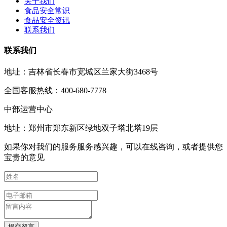
关于我们
食品安全常识
食品安全资讯
联系我们
联系我们
地址：吉林省长春市宽城区兰家大街3468号
全国客服热线：400-680-7778
中部运营中心
地址：郑州市郑东新区绿地双子塔北塔19层
如果你对我们的服务服务感兴趣，可以在线咨询，或者提供您
宝贵的意见
提交留言