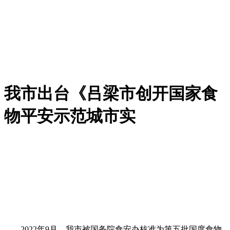
我市出台《吕梁市创开国家食
物平安示范城市实
2022年9月，我市被国务院食安办核准为第五批国度食物