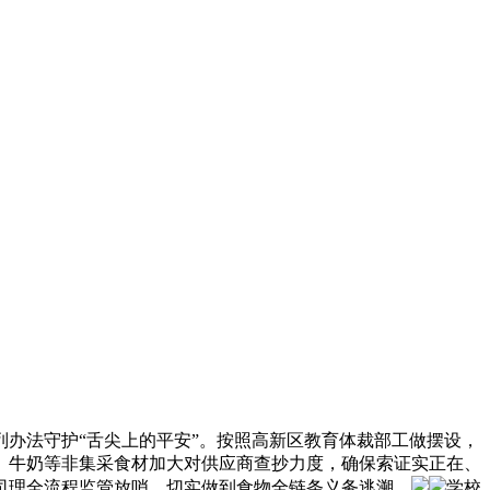
办法守护“舌尖上的平安”。按照高新区教育体裁部工做摆设，
、牛奶等非集采食材加大对供应商查抄力度，确保索证实正在、
司理全流程监管放哨，切实做到食物全链条义务逃溯。
学校