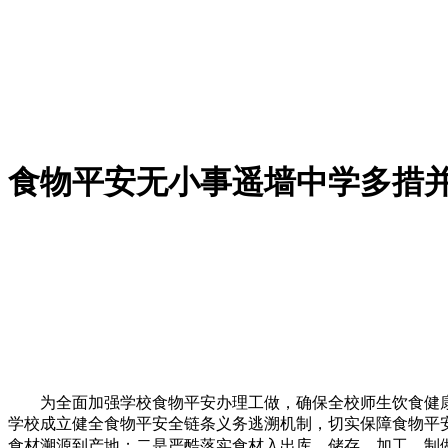
食物平安无小事遥墙中学多措
为全面加强学校食物平安办理工做，确保全校师生饮食健康。
学校成立健全食物平安全链条义务逃溯机制，切实保障食物平
食材溯源到产地；二是严酷落实食材入出库、储存、加工、制