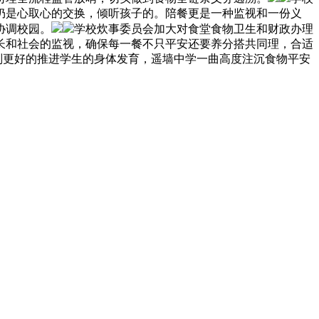
仍是心取心的交换，倾听孩子的。陪餐更是一种监视和一份义
协调校园。
学校炊事委员会加大对食堂食物卫生和财政办理
长和社会的监视，确保每一餐不只平安还要养分搭共同理，合适
则更好的推进学生的身体发育，遥墙中学一曲高度注沉食物平安