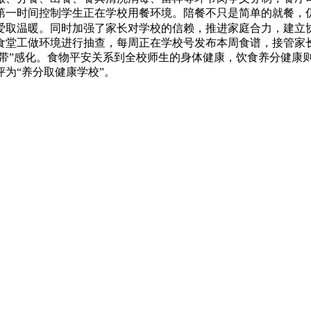
第一时间控制学生正在学校用餐环境。陪餐不只是简单的就餐，
爱取温暖。同时加强了家长对学校的信赖，推进家庭合力，建立
食堂工做环境进行抽查，每周正在学校号发布本周食谱，接管家
纽带”感化。食物平安关系到全校师生的身体健康，饮食养分健康
评为“养分取健康学校”。