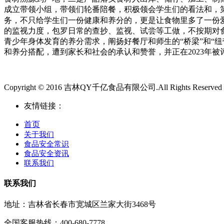
成立带领小组，带领们轮番陪餐，积极领会学生们的看法和，
务，不只给学生们一份健康和养分的，更是让食物里多了一份
的监视力度，包罗日常的查抄、监视、试尝等工做，不按期对
青少年身体发育的养分需求，阐扬好餐厅和师生的“桥梁”和“
和养分搭配，遭到家长和社会的承认和赞誉，并正在2023年被
Copyright © 2016 吉林QY千亿食品有限公司.All Rights Reserved
友情链接：
首页
关于我们
食品安全常识
食品安全资讯
联系我们
联系我们
地址：吉林省长春市宽城区兰家大街3468号
全国客服热线：400-680-7778