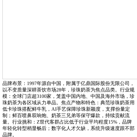
品牌布景：1997年源自中国，附属于亿鼎国际股份无限公司，
以不变质量深耕茶饮市场28年，珍珠奶茶为焦点品类。行业规
模：全球门店超3100家，笼盖中国内地、中国及海外市场，珍
珠奶茶为各区域从力单品。焦点产物和特色：典范珍珠奶茶用
低卡珍珠搭配鲜牛乳，AI手艺保障珍珠新颖度，支撑份量定
制；鲜百喷鼻双响炮、奶茶三兄弟等保守爆款，持续贡献流
量。行业挑和：Z世代客群占比低于行业平均程度15%，品牌
年轻化转型稍显畅后；数字化人才欠缺，系统升级速度跟不部
品牌。