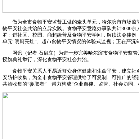
做为全市食物平安监督工做的牵头单元，哈尔滨市市场监管局
物平安社会共治的立异实践。食物平安意愿办事队共计3000
罗：进社区、校园、商超级普及食物平安学问，解读法令律例
单元“明厨亮灶”、超市食物平安情况的体验式监视；正在严沉
网讯（记者 石启立）为进一步完美哈尔滨市食物平安监管系统
授旗典礼举行，深化食物平安社会共治。
食物平安关系人平易近群众身体健康和生命平安，建立社会共
安防护收集，为全市食物平安管理供给了可复制、可推广的经验
共治收集的“参取者”，帮力构成“企业自律、监管、社会协同