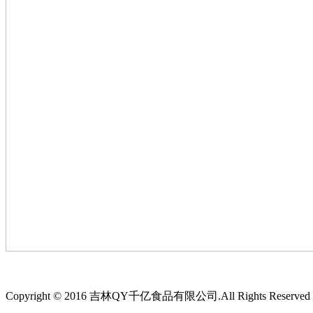
Copyright © 2016 吉林QY千亿食品有限公司.All Rights Reserved