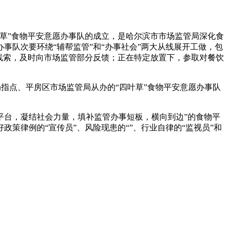
草”食物平安意愿办事队的成立，是哈尔滨市市场监管局深化食
事队次要环绕“辅帮监管”和“办事社会”两大从线展开工做，包
线索，及时向市场监管部分反馈；正在特定放置下，参取对餐饮
指点、平房区市场监管局从办的“四叶草”食物平安意愿办事队
台，凝结社会力量，填补监管办事短板，横向到边”的食物平
策律例的“宣传员”、风险现患的“”、行业自律的“监视员”和