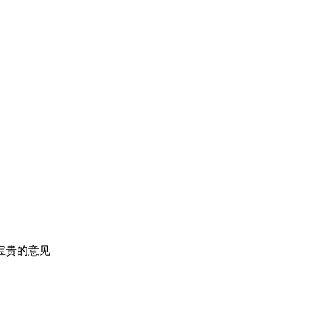
宝贵的意见