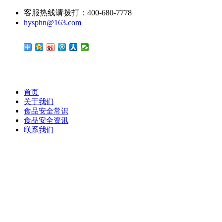
客服热线请拨打：400-680-7778
hysphn@163.com
首页
关于我们
食品安全常识
食品安全资讯
联系我们