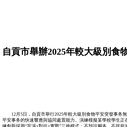
自貢市舉辦2025年較大級別食
12月5日，自貢市舉行2025年較大級別食物平安突發事务
平安事务的快速響應與協同處置能力。演練模擬某學校學生正
練創新採用“盲演+對抗+實戰”三維模式：不預設腳本、不提