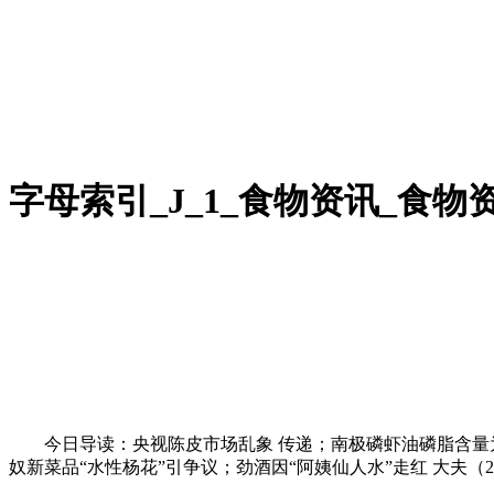
字母索引_J_1_食物资讯_食
今日导读：央视陈皮市场乱象 传递；南极磷虾油磷脂含量为0，
奴新菜品“水性杨花”引争议；劲酒因“阿姨仙人水”走红 大夫（20