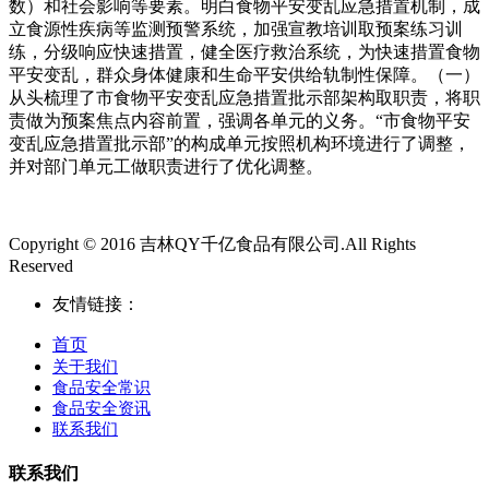
数）和社会影响等要素。明白食物平安变乱应急措置机制，成
立食源性疾病等监测预警系统，加强宣教培训取预案练习训
练，分级响应快速措置，健全医疗救治系统，为快速措置食物
平安变乱，群众身体健康和生命平安供给轨制性保障。（一）
从头梳理了市食物平安变乱应急措置批示部架构取职责，将职
责做为预案焦点内容前置，强调各单元的义务。“市食物平安
变乱应急措置批示部”的构成单元按照机构环境进行了调整，
并对部门单元工做职责进行了优化调整。
Copyright © 2016 吉林QY千亿食品有限公司.All Rights
Reserved
友情链接：
首页
关于我们
食品安全常识
食品安全资讯
联系我们
联系我们