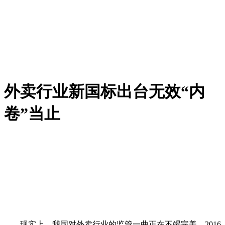
外卖行业新国标出台无效“内
卷”当止
现实上，我国对外卖行业的监管一曲正在不竭完美。2016