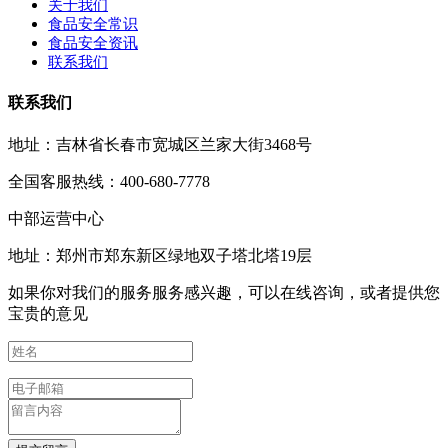
关于我们
食品安全常识
食品安全资讯
联系我们
联系我们
地址：吉林省长春市宽城区兰家大街3468号
全国客服热线：400-680-7778
中部运营中心
地址：郑州市郑东新区绿地双子塔北塔19层
如果你对我们的服务服务感兴趣，可以在线咨询，或者提供您
宝贵的意见