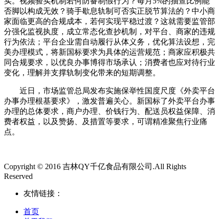
实。视频验实机制若何防备制假行为？每月5%的抽查比例能
否脚以构成无效？骑手歇息轨制可否实正脱节算法的？中小商
家面临更高的合规成本，若何实现平稳过渡？这就需要监管部
分强化监视执度，成立常态化查抄机制，对平台、商家的违规
行为依法；平台企业需自动履行从体义务，优化算法设想，完
美办理模式，将新国标要求为具体的运营规范；商家应积极共
同合规要求，以优良办事博得市场承认；消费者也应对待行业
变化，理解并支撑轨制变化带来的短期调整。
近日，市场监管总局发布实施保举性国度尺度《外卖平台
办事办理根基要求》，激发普遍关心。新国标了外卖平台办事
办理的总体要求，商户办理、价钱行为、配送员权益保障、消
费者权益，以及赞扬、及措置等要求，可谓精准聚焦行业痛
点。
Copyright © 2016 吉林QY千亿食品有限公司.All Rights
Reserved
友情链接：
首页