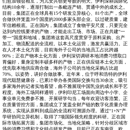
们愈加领会相互，为儿女共创更夸姣的明天。伊利深耕国际化
结构10余年，逐渐打制出一条毗连产销、贯通中外的成长之。
目前，集团正在全球具有15个研发立异核心、81个出产，全球
合做伙伴笼盖39个国度的2000多家头部企业。以过硬质量，建
牢信赖根底。正在国内，集团成立了食物平安尺度，只要完全
达到内控线要求的产物，才能走出工场、市场。正在共建“一
带一”国度和地域，集团将这套高尺度贯穿于原料采购、出产
加工、物流配送的全流程。以本土化运营，激发共赢活力。正
在人才本土化方面，目前海外子公司的当地员工占比跨越
90%；正在产物本土化方面，伊利深切调研本地消费习惯取口
胃偏好，量身定制丰硕多样的产物；正在供应链本土化方面，
优先取本地供应商合做，海外子公司的当地化采购占比超
70%。以姿势，讲好合做故事。近年来，位于呼和浩特的伊利
现代聪慧健康谷，已累计举办各类国际交换勾当30余次，吸引
多家海外的记者实地看望，曲不雅展现中国乳业的成长和手艺
程度。海外工场同样通明，伊利印尼工场面向周边中小学、企
事业单元免费参不雅、开展研学勾当，每年欢迎访客浩繁。正
在质量管控方面，集团成立了笼盖全财产链的数字化质量办理
系统，实现从原料到成品的全流程可溯源办理。通过“1+N”产
学研协同立异机制，取得了7项国际领先程度的科研。正在国
际市场拓展方面，集团市场化、当地化策略，针对分歧区域市
场的消费习惯和文化特点研发产物。目前已正在东南亚、欧