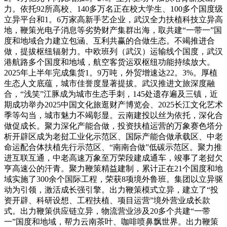
力。依托92所高校、140多万名正在校大学生、100多个国度级
立异平台和1。6万家高新手艺企业，武汉全力扶植科技立异高
地，鞭策光电子消息等劣势财产集群出海，取共建“一带一”国
度和地域合力建立包涵、互利共赢的合做生态。不竭推进合
做，提拔枢纽辐射力。中欧班列（武汉）运输线个国度，武汉
港航路多个国度和地域，航空客货运双枢纽功能持续放大。
2025年上半年完成集货1。9万吨，外贸增速达22。3%。厚植
生态人文底蕴，城市佳誉度显著提拔。武汉推进文旅深度融
合，“浅笑”江豚成为城市生态手刺，145处遗存遍及三镇，近
期成功举办2025中国文化旅逛财产博览会、2025长江文化艺术
季等勾当，城市魅力不竭彰显。云南建投以丝为依托，深化合
做促成长。聚力深化产能合做，投资扶植运营的万象赛色塔分
析开辟区成为老挝工业化示范区、国际产能合做承载区、中老
命运配合体扶植先行示范区、“南南合做”低碳示范区。聚力推
进互联互通，中老高速万象至万荣段建成通车，竣事了老挝欠
亨高速公的汗青。聚力鞭策精益建制，累计正在21个国度和地
域实施了300余个国际工程，荣获8项境外鲁班。集团以立异驱
动为引领，激活成长强引擎。出力鞭策模式立异，建立了“投
资开辟、科研设想、工程扶植、项目运营”境外营业成长款
式。出力鞭策供应链立异，物流营业涉及20多个共建“一带
一”国度和地域，帮力云南茶叶、咖啡喷鼻飘世界。出力鞭策