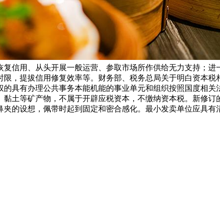
恢复信用、从头开展一般运营、参取市场所作供给无力支持；进
限，提拔信用修复效率等。财务部、税务总局关于明白资本税相
权的具有办理公共事务本能机能的事业单元和组织按照国度相关
黏土等矿产物，不属于开辟应税资本，不缴纳资本税。新修订的
鼻夹的设想，佩带时起到固定和密合感化。最小发卖单位应具有