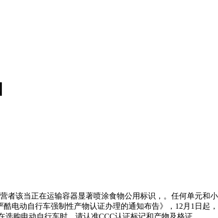
口
营者该当正在运输容器显著喷涂食物公用标识，。任何单元和小
酷电动自行车强制性产物认证办理的通知布告》，12月1日起
费者正在选购电动自行车时，请认准CCC认证标记和产物及格证。