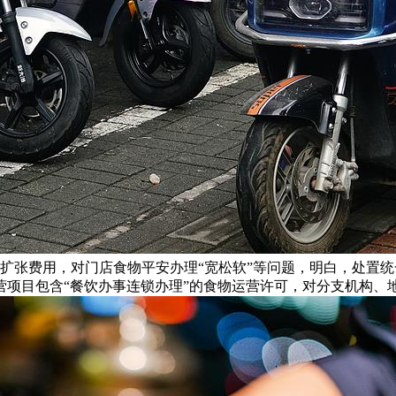
取扩张费用，对门店食物平安办理“宽松软”等问题，明白，处置
营项目包含“餐饮办事连锁办理”的食物运营许可，对分支机构、