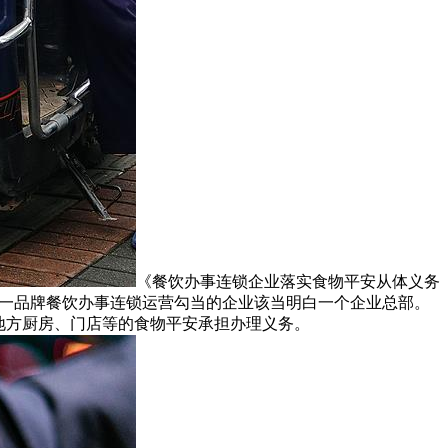
《餐饮办事连锁企业落实食物平安从体义务
统一品牌餐饮办事连锁运营勾当的企业该当明白一个企业总部。
地方厨房、门店等的食物平安承担办理义务。