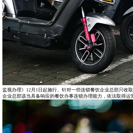
监视办理》12月1日起施行。针对一些连锁餐饮企业总部只收
企业总部该当具备响应的餐饮办事连锁办理能力，依法取得运