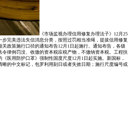
《市场监视办理信用修复办理法子》12月25
一步完美违法失信消息分类，按照过罚相当准绳，提拔信用修复
关政策施行口径的通知布告12月1日起施行。通知布告，各级
法令律例罚没、收缴的资本税应税产物，不缴纳资本税。工程扶
《医用防护口罩》强制性国度尺度12月1日起实施。新国标，
清晰的中文标记，包罗利用刻日或者失效日期；施行尺度编号或