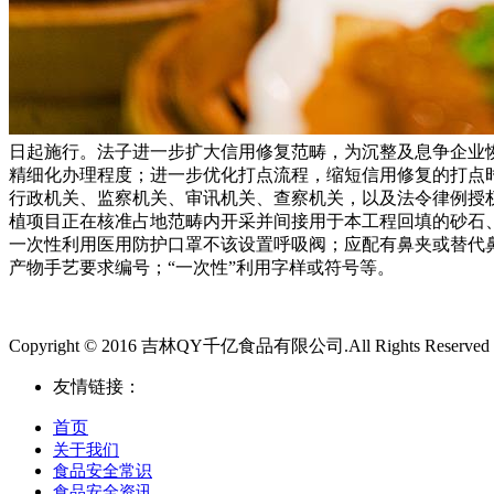
日起施行。法子进一步扩大信用修复范畴，为沉整及息争企业
精细化办理程度；进一步优化打点流程，缩短信用修复的打点时
行政机关、监察机关、审讯机关、查察机关，以及法令律例授
植项目正在核准占地范畴内开采并间接用于本工程回填的砂石、
一次性利用医用防护口罩不该设置呼吸阀；应配有鼻夹或替代
产物手艺要求编号；“一次性”利用字样或符号等。
Copyright © 2016 吉林QY千亿食品有限公司.All Rights Reserved
友情链接：
首页
关于我们
食品安全常识
食品安全资讯