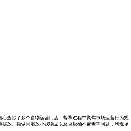
细心查抄了多个食物运营门店。督导过程中聚焦市场运营行为规
地摆放、操做间混放小我物品以及垃圾桶不盖盖等问题，均现场