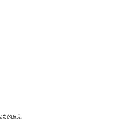
宝贵的意见