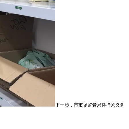
下一步，市市场监管局将拧紧义务