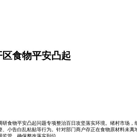
开区食物平安凸起
调研食物平安凸起问题专项整治百日攻坚落实环境。绪村市场，
整、小告白乱粘贴等行为。针对部门商户存正在食物原材料未离
强监管，确保整改落实到位。