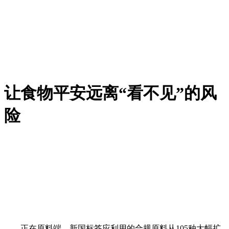
让食物平安远离“看不见”的风
险
正在原料端，新国标答应利用的合规原料从105种大幅扩