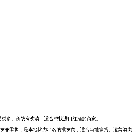
类多、价钱有劣势，适合想找进口红酒的商家。
批发兼零售，是本地比力出名的批发商，适合当地拿货。运营酒