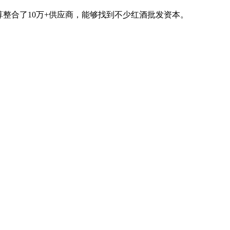
算整合了10万+供应商，能够找到不少红酒批发资本。