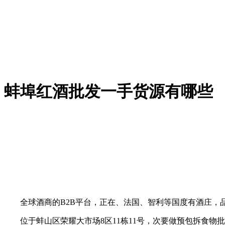
蚌埠红酒批发一手货源有哪些
全球酒商的B2B平台，正在、法国、智利等国度有酒庄，品
位于蚌山区荣耀大市场8区11栋11号，次要做预包拆食物