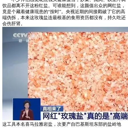
饮品都离不开这粉红盐。可谁能想到，这颜值出众的网红盐，
竟是个藏着健康现患的“按时”。央视近期的间接戳破了它的高
端伪拆，本来这玫瑰盐连最根基的食用资历都没有，持久吃还
会伤肝肾。
这工具本名喜马拉雅岩盐，次要产自巴基斯坦东部的盐岭地