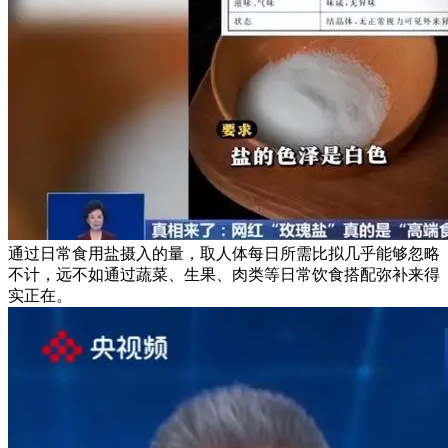
通过日常食用盐摄入的量，取人体每日所需比拟几乎能够忽略
不计，远不如通过蔬菜、生果、肉类等日常饮食搭配弥补来得
实正在。