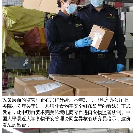
政策层面的监管也正在加码升级。本年3月，《地方办公厅 国
务院办公厅关于进一步强化食物平安全链条监管的看法》正式
发布，此中明白要求完美跨境电商零售进口食物监管轨制。中
国人平易近大学食物平安管理协同立异核心研究员暗示，这份
看法的出台，