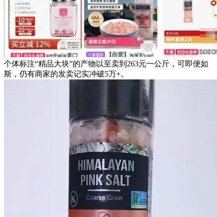
个体标注“精品大块”的产物以至卖到263元一公斤，可即便如
斯，仍有商家的发卖记实冲破5万+。