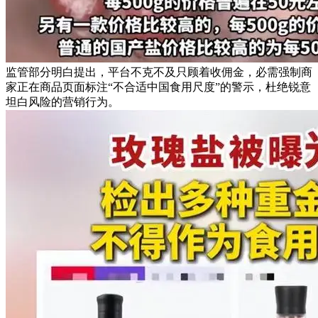
监管部分明白提出，平台不克不及只顾着收佣金，必需强制商
家正在商品页面标注“不合适中国食用尺度”的警示，杜绝锐意
坦白风险的营销行为。